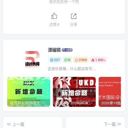
喜欢就支持一下吧
点赞
8
分享
谭编辑
237
0
2368
1.8W+
这家伙很懒，什么都没有写...
暗壳AI x 2026亚太青年艺术设计大赛
暗壳AI x 2026UKDA英国新概念设计奖
上一篇
下一篇