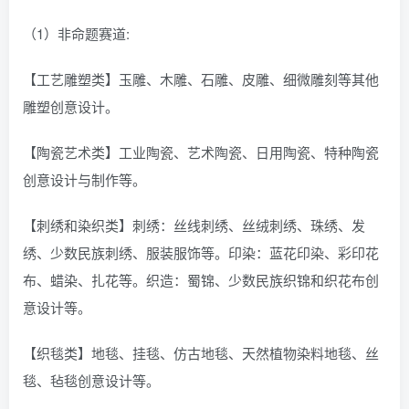
（1）非命题赛道:
【工艺雕塑类】玉雕、木雕、石雕、皮雕、细微雕刻等其他
雕塑创意设计。
【陶瓷艺术类】工业陶瓷、艺术陶瓷、日用陶瓷、特种陶瓷
创意设计与制作等。
【刺绣和染织类】刺绣：丝线刺绣、丝绒刺绣、珠绣、发
绣、少数民族刺绣、服装服饰等。印染：蓝花印染、彩印花
布、蜡染、扎花等。织造：蜀锦、少数民族织锦和织花布创
意设计等。
【织毯类】地毯、挂毯、仿古地毯、天然植物染料地毯、丝
毯、毡毯创意设计等。