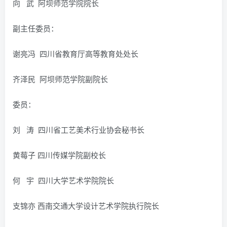
向 武 阿坝师范学院院长
副主任委员：
谢亮冯 四川省教育厅高等教育处处长
齐泽民 阿坝师范学院副院长
委员：
刘 涛 四川省工艺美术行业协会秘书长
黄莓子 四川传媒学院副校长
何 宇 四川大学艺术学院院长
支锦亦 西南交通大学设计艺术学院执行院长