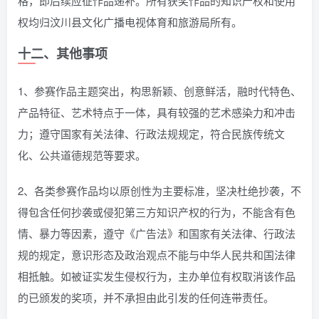
格，即后续应征作品递补。所有获奖作品的知识产权和使用
权均归汶川县文化广播电视体育和旅游局所有。
十二、其他事项
1、参赛作品主题突出，构思新颖、创意鲜活，融时代特色、
产品特征、艺术特点于一体，具有较强的艺术感染力和冲击
力；遵守国家有关法律、行政法规规定，符合民族传统文
化、公共道德规范等要求。
2、各类参赛作品均以原创性为主要标准，坚决杜绝抄袭，不
得包含任何抄袭或侵犯第三方知识产权的行为，不能含有色
情、暴力等因素，遵守《广告法》和国家有关法律、行政法
规的规定，意识形态及政治观点不能与中华人民共和国法律
相抵触。如被证实发生侵权行为，主办单位有权取消该作品
的已颁发的奖项，并不承担由此引发的任何连带责任。