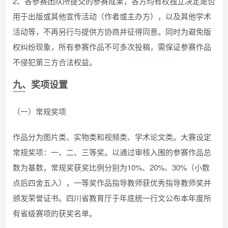
2、各参赛团队所提交的参赛成果，各方均有权独立决定是否
用于出版或其他宣传活动（作者或主办方），以及其他学术
活动等，不再另行与提供方协商并征得同意。同时为避免版
权纠纷现象，所有参赛作品不可多次投稿，需保证参赛作品
不侵犯第三方合法权益。
九、奖项设置
（一）常规奖项
作品分为图片类、实物类和视频类、学术论文类。大赛设定
常规奖项：一、二、三等奖。以通过审核入围的参赛作品总
数为基数，常规奖获奖比例分别为10%、20%、30%（小数
点后四舍五入），一等奖作品指导教师获优秀指导教师奖并
颁发荣誉证书。四川省教育厅于年底统一行文公布本年度所
有省级赛项的获奖名单。