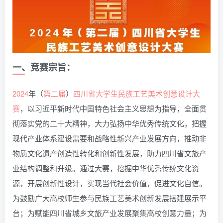
一、竞赛宗旨：
2024
年（
第二届
）
四川省
大学生
民族
工艺
美术
创意
设计
大
赛
，以习近平新时代中国特色社会主义思想为指导，全面贯
彻落实党的二十大精神，大力弘扬中华优秀传统文化，把握
现代产业体系建设需要和战略性新兴产业发展方向，推动非
物质文化遗产创造性转化和创新性发展，助力四川省文旅产
业结构调整和升级。通过大赛，挖掘中华优秀传统文化资
源，开展创新性设计，实现当代社会价值，促进文化自信。
为鼓励广大高校师生参与民族工艺美术创新发展搭建展示平
台；为赋能四川省城乡文旅产业发展聚集高校创意力量；为