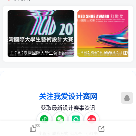
TICAD臺灣國際大學生藝術設計大賽
RED 
930