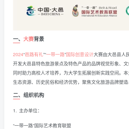
一、
大赛
背景
2024
“
邑路有礼
”“
一带一路
”
国际
创意
设计
大赛由大邑县人
开发大邑县特色旅游景点及特色产品的品牌视觉形象、文
同时助力高校人才培养，为大学生拓展创新实践空间。本
生态资源、历史民俗和经济优势，聚焦文化旅游品牌塑造
二、组织机构
1. 主办单位：
“一带一路”国际艺术教育联盟