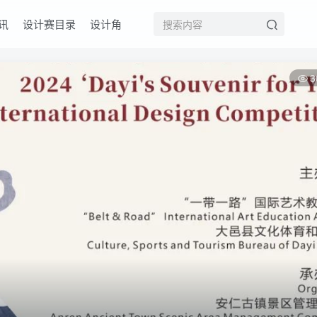
讯
设计赛目录
设计角
3