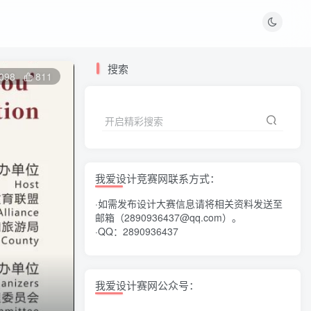
搜索
098
811
开启精彩搜索
我爱设计竞赛网联系方式：
·如需发布设计大赛信息请将相关资料发送至
邮箱（2890936437@qq.com）。
·QQ：2890936437
我爱设计赛网公众号：