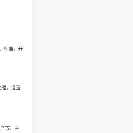
、标准，开
主题，设置
遗产等）主