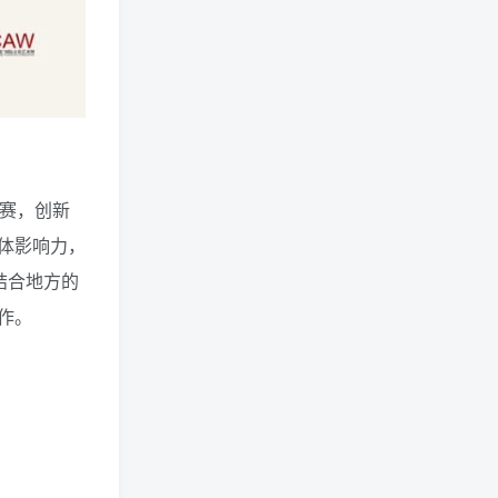
大赛，创新
体影响力，
结合地方的
作。