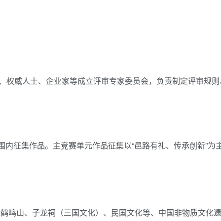
、权威人士、企业家等成立评审专家委员会，负责制定评审规则
全球范围内征集作品。主竞赛单元作品征集以“邑路有礼、传承创新”为
地鹤鸣山、子龙祠（三国文化）、民国文化等、中国非物质文化