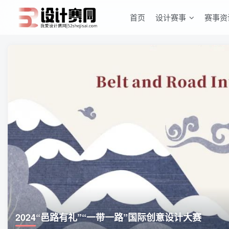
首页
设计赛事
赛事资
2024“邑路有礼”“一带一路”国际创意设计大赛