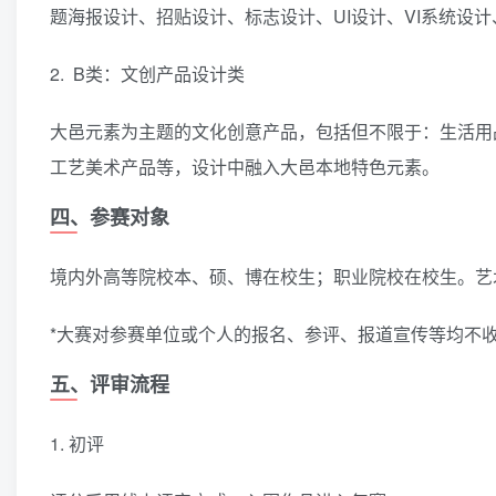
题海报设计、招贴设计、标志设计、UI设计、VI系统设
2. B类：文创产品设计类
大邑元素为主题的文化创意产品，包括但不限于：生活用
工艺美术产品等，设计中融入大邑本地特色元素。
四、参赛对象
境内外高等院校本、硕、博在校生；职业院校在校生。艺
*大赛对参赛单位或个人的报名、参评、报道宣传等均不
五、评审流程
1. 初评