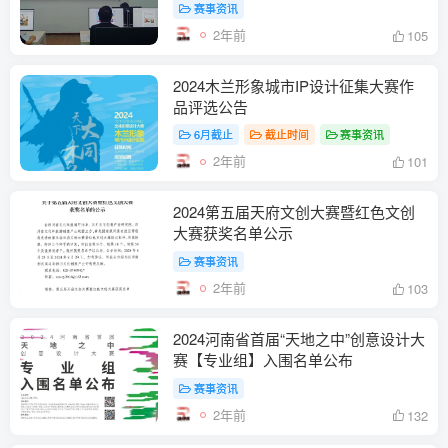
赛事资讯
2年前
105
2024木兰形象城市IP设计征集大赛作
品评选公告
6月截止
截止时间
赛事资讯
2年前
101
2024第五届天府文创大赛暨红色文创
大赛获奖名单公示
赛事资讯
2年前
103
2024河南省首届“天地之中”创意设计大
赛【专业组】入围名单公布
赛事资讯
2年前
132