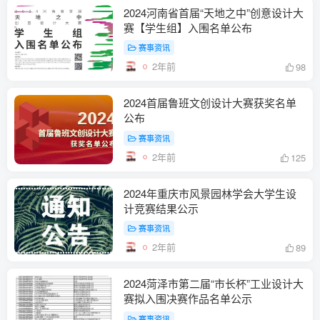
2024河南省首届“天地之中”创意设计大
赛【学生组】入围名单公布
赛事资讯
2年前
98
2024首届鲁班文创设计大赛获奖名单
公布
赛事资讯
2年前
125
2024年重庆市风景园林学会大学生设
计竞赛结果公示
赛事资讯
2年前
89
2024菏泽市第二届“市长杯”工业设计大
赛拟入围决赛作品名单公示
赛事资讯