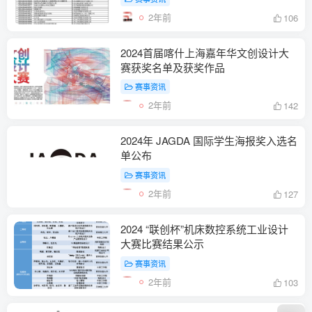
2年前
106
2024首届喀什上海嘉年华文创设计大
赛获奖名单及获奖作品
赛事资讯
2年前
142
2024年 JAGDA 国际学生海报奖入选名
单公布
赛事资讯
2年前
127
2024 “联创杯”机床数控系统工业设计
大赛比赛结果公示
赛事资讯
2年前
103