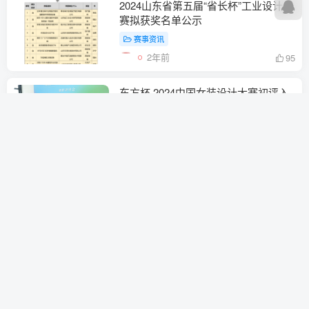
2024山东省第五届“省长杯”工业设计大
赛拟获奖名单公示
赛事资讯
2年前
95
东方杯·2024中国女装设计大赛初评入
围名单
赛事资讯
2年前
117
2024第12届未来设计师·全国高校数字
艺术设计大赛（NCDA）全国赛获奖名
单
赛事资讯
2年前
110
赛事资讯