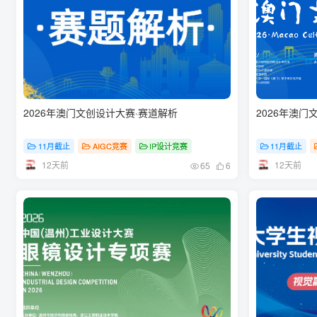
2026年澳门文创设计大赛·赛道解析
2026年澳门
11月截止
AIGC竞赛
IP设计竞赛
11月截止
12天前
12天前
65
6