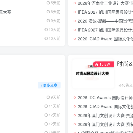
2026年河南省工业设计大赛“
5天前
创意大赛
IFDA 2027 旭川国际家具设
6天前
2026 澄故·凝新——中国当
9天前
IFDA 2027 旭川国际家具设
10天前
2026 ICIAD Award 国
10天前
时尚
15.8W+
更多文章
40篇
2026 IDC Awards 国际设
9天前
2026 ICIAD Award 国
11天前
2026年澳门文创设计大赛·赛
12天前
2026年澳门文创设计大赛-赛
12天前
何利莉金奖·2025“抵羊杯”
18天前