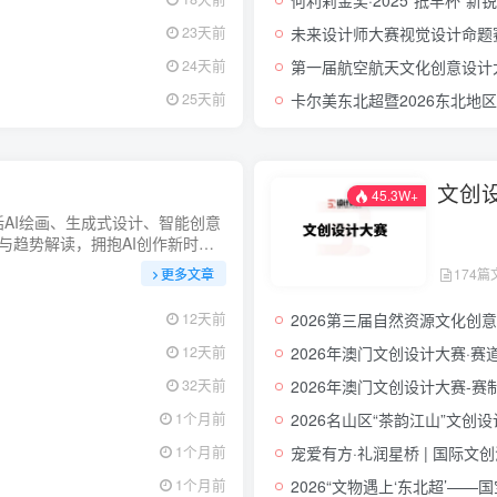
未来设计师大赛视觉设计命题
23天前
第一届航空航天文化创意设计
24天前
卡尔美东北超暨2026东北地
25天前
文创
45.3W+
括AI绘画、生成式设计、智能创意
与趋势解读，拥抱AI创作新时
更多文章
174篇
2026第三届自然资源文化创
12天前
2026年澳门文创设计大赛·赛
12天前
2026年澳门文创设计大赛-赛
32天前
2026名山区“茶韵江山”文创
1个月前
宠爱有方·礼润星桥 | 国际
1个月前
2026“文物遇上‘东北超’——
1个月前