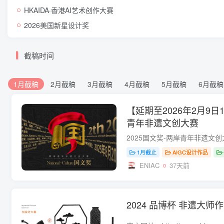
HKAIDA·香港AI艺术创作大赛
2026美国新星设计奖
截稿时间
1月截稿
2月截稿
3月截稿
4月截稿
5月截稿
6月截稿
【延期至2026年2月9日1
青年非遗文创大赛
1月截止
AIGC设计作品
ENIAC
37天前
2024 品博杯 非遗大