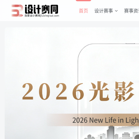
首页
设计赛事
赛事资