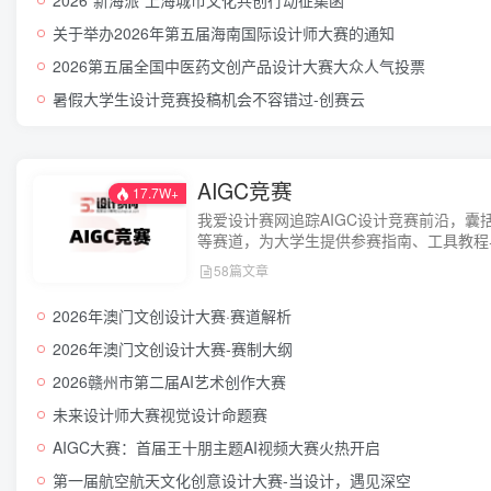
关于举办2026年第五届海南国际设计师大赛的通知
2026第五届全国中医药文创产品设计大赛大众人气投票
暑假大学生设计竞赛投稿机会不容错过-创赛云
AIGC竞赛
17.7W+
我爱设计赛网追踪AIGC设计竞赛前沿，囊
等赛道，为大学生提供参赛指南、工具教程
代，立即加入！
58篇文章
2026年澳门文创设计大赛·赛道解析
2026年澳门文创设计大赛-赛制大纲
2026赣州市第二届AI艺术创作大赛
未来设计师大赛视觉设计命题赛
AIGC大赛：首届王十朋主题AI视频大赛火热开启
第一届航空航天文化创意设计大赛-当设计，遇见深空