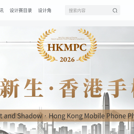
讯
设计赛目录
设计角