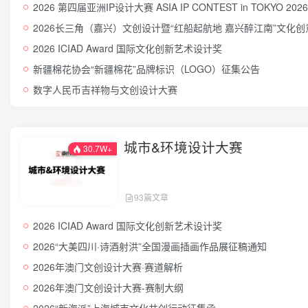
2026 第四届亚洲IP设计大赛 ASIA IP CONTEST in TOKYO 2026
2026长三角（嘉兴）文创设计暨“红船起航地 嘉兴醉江南”文化
2026 ICIAD Award 国际文化创新艺术设计奖
新疆棉花协会“新疆棉花”品牌标识（LOGO）征集公告
数字人民币吉祥物与文创设计大赛
城市&环境设计大赛
30.7W+
93篇文章
2026 ICIAD Award 国际文化创新艺术设计奖
2026“大美四川·诗酒射洪”全国漫画插画作品展征稿通知
2026年澳门文创设计大赛·赛道解析
2026年澳门文创设计大赛-赛制大纲
2026“新海派”上海城市文化共创行动征集函