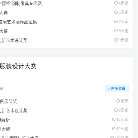
浩德杯”钢制家具专项赛
4天前
计大赛
6天前
代玻璃艺术展作品征集
6天前
计大赛
6天前
际文化创新艺术设计奖
9天前
&服装设计大赛
文章
更多文章
计师俱乐部奖
前天
际文化创新艺术设计奖
9天前
道解析
12天前
制大纲
12天前
新锐设计师服装设计大赛
1个月前