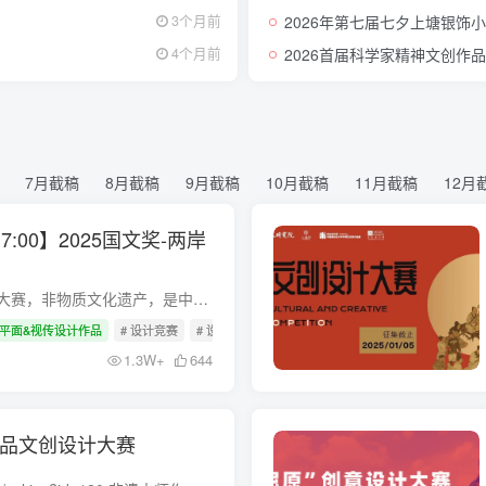
2026年第七届七夕上塘银饰
3个月前
2026首届科学家精神文创作
4个月前
7月截稿
8月截稿
9月截稿
10月截稿
11月截稿
12月
7:00】2025国文奖-两岸
2025国文奖-两岸青年非遗文创大赛，非物质文化遗产，是中华民族几千年历史长河中凝结的智慧结晶，是连接过去与未来的生命之桥，更是两岸人民共同珍视的精神与物质财富。它承载着独特的民族特质...
平面&视传设计作品
# 设计竞赛
# 设计大赛
# 大学生竞赛
1.3W+
644
师作品文创设计大赛