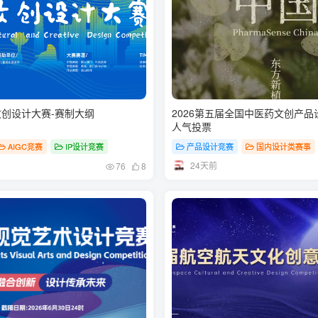
文创设计大赛-赛制大纲
2026第五届全国中医药文创产
人气投票
AIGC竞赛
IP设计竞赛
产品设计竞赛
国内设计类赛事
24天前
76
8