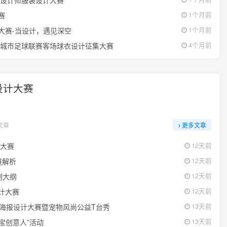
赛
1个月前
大赛-当设计，遇见深空
1个月前
区城市足球联赛客场球衣设计征集大赛
4个月前
设计大赛
文章
更多文章
意大赛
12天前
道解析
12天前
制大纲
12天前
设计大赛
12天前
文创海报设计大赛暨宠物风尚公益T台秀
13天前
国宝创意人”活动
13天前